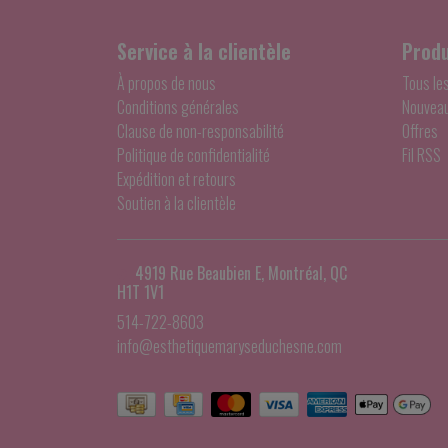
Service à la clientèle
Produ
À propos de nous
Tous le
Conditions générales
Nouveau
Clause de non-responsabilité
Offres
Politique de confidentialité
Fil RSS
Expédition et retours
Soutien à la clientèle
4919 Rue Beaubien E, Montréal, QC
H1T 1V1
514-722-8603
info@esthetiquemaryseduchesne.com