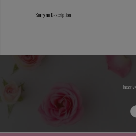
Sorry no Description
Inscriv