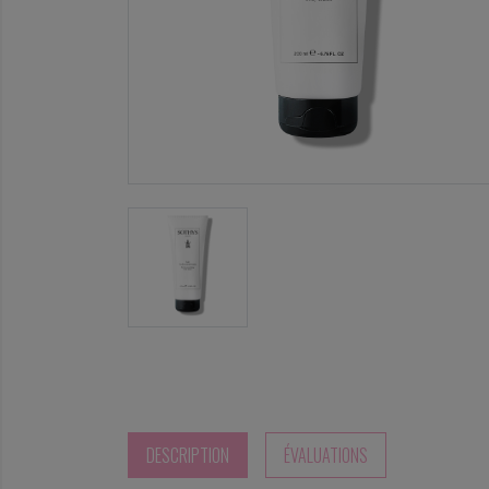
DESCRIPTION
ÉVALUATIONS