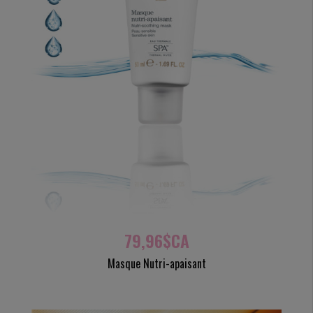
79,96$CA
Masque Nutri-apaisant