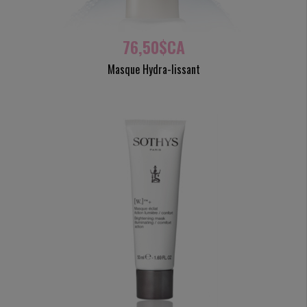
76,50$CA
Masque Hydra-lissant