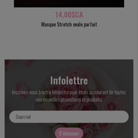
14,00$CA
Masque Stretch ovale parfait
Infolettre
Inscrivez-vous à notre infolettre pour êtres au courant de toutes
nos nouvelles promotions et produits!
S'abonner