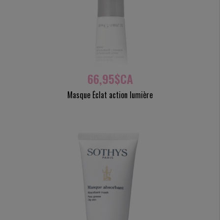
66,95$CA
Masque Éclat action lumière