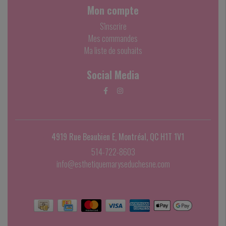
Mon compte
S'inscrire
Mes commandes
Ma liste de souhaits
Social Media
4919 Rue Beaubien E, Montréal, QC H1T 1V1
514-722-8603
info@esthetiquemaryseduchesne.com