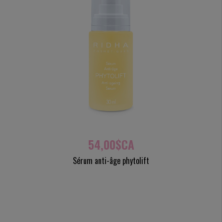
54,00$CA
Sérum anti-âge phytolift