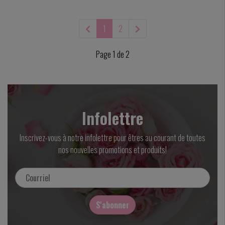
1
2
Page 1 de 2
Infolettre
Inscrivez-vous à notre infolettre pour êtres au courant de toutes
nos nouvelles promotions et produits!
S'abonner