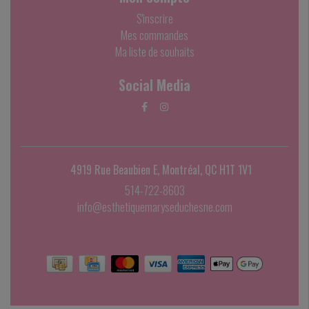
S'inscrire
Mes commandes
Ma liste de souhaits
Social Media
4919 Rue Beaubien E, Montréal, QC H1T 1V1
514-722-8603
info@esthetiquemaryseduchesne.com