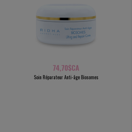
74,70$CA
Soin Réparateur Anti-âge Biosomes