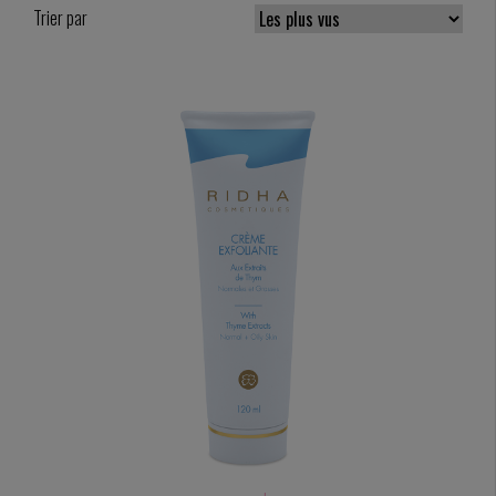
Trier par