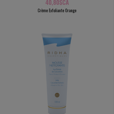
40,80$CA
Crème Exfoliante Orange