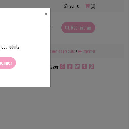
S'inscrire
(0)
×
RFAITS CADEAUX
CONTACT
Rechercher
 et produits!
Ajouter pour comparer
/
Comparer les produits
/
Imprimer
bonner
Partager:
nce 150ml