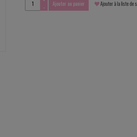
+
Ajouter au panier
Ajouter à la liste de 
-