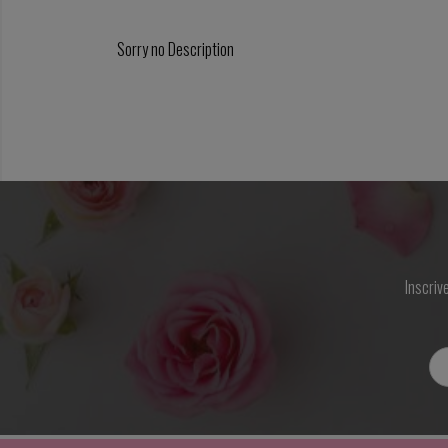
Sorry no Description
Inscriv