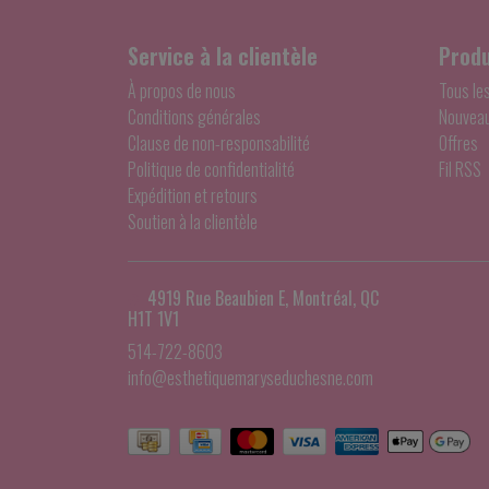
Service à la clientèle
Produ
À propos de nous
Tous le
Conditions générales
Nouveau
Clause de non-responsabilité
Offres
Politique de confidentialité
Fil RSS
Expédition et retours
Soutien à la clientèle
4919 Rue Beaubien E, Montréal, QC
H1T 1V1
514-722-8603
info@esthetiquemaryseduchesne.com