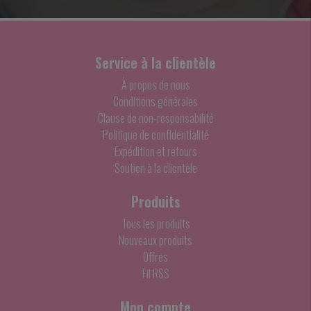
Service à la clientèle
À propos de nous
Conditions générales
Clause de non-responsabilité
Politique de confidentialité
Expédition et retours
Soutien à la clientèle
Produits
Tous les produits
Nouveaux produits
Offres
Fil RSS
Mon compte