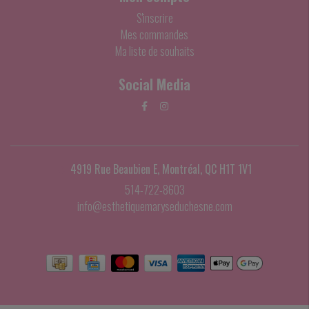
S'inscrire
Mes commandes
Ma liste de souhaits
Social Media
4919 Rue Beaubien E, Montréal, QC H1T 1V1
514-722-8603
info@esthetiquemaryseduchesne.com