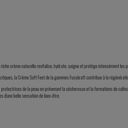
 riche crème naturelle revitalise, hydrate, soigne et protège intensément les p
lactiques, la Crème Soft Feet de la gammes Fusskraft contribue à la régénérati
 protectrices de la peau en prévenant la sécheresse et la formations de callos
 d'une belle sensation de bien-être.