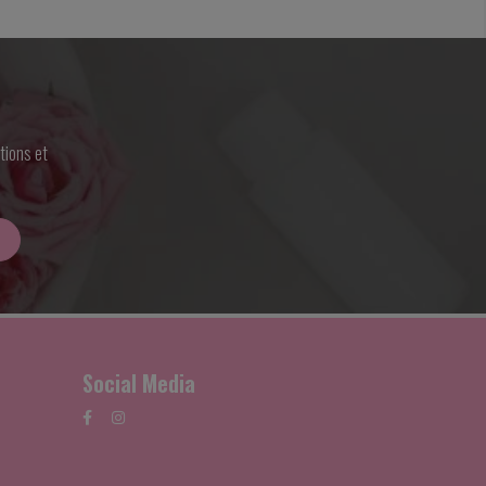
tions et
Social Media