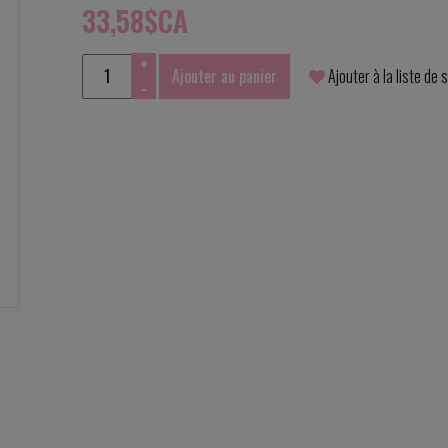
33,58$CA
+
Ajouter au panier
Ajouter à la liste de 
-