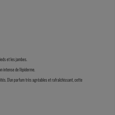
ieds et les jambes.
on intense de l'épiderme.
ités. D'un parfum très agréables et rafraîchissant, cette