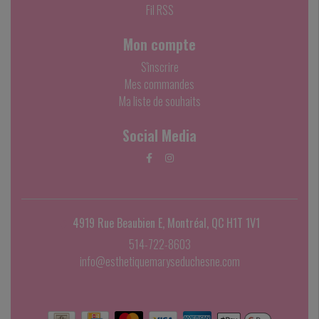
Fil RSS
Mon compte
S'inscrire
Mes commandes
Ma liste de souhaits
Social Media
4919 Rue Beaubien E, Montréal, QC H1T 1V1
514-722-8603
info@esthetiquemaryseduchesne.com