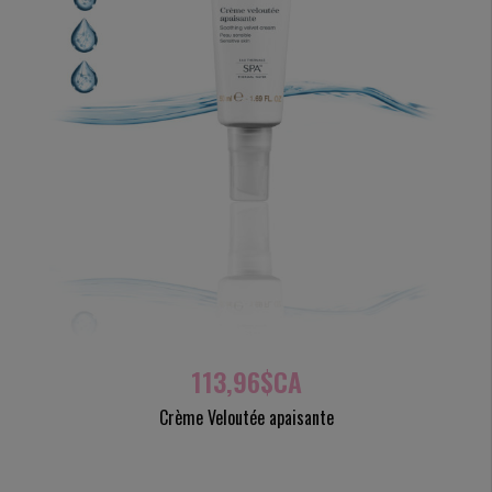
113,96$CA
Crème Veloutée apaisante