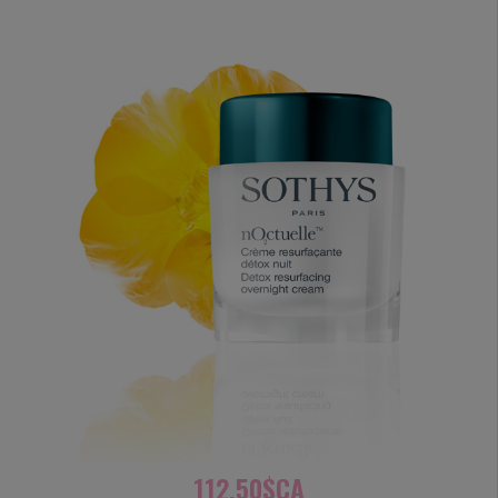
112,50$CA