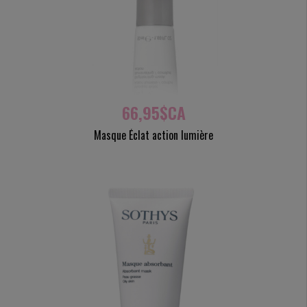
66,95$CA
Masque Éclat action lumière