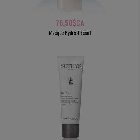
76,50$CA
Masque Hydra-lissant