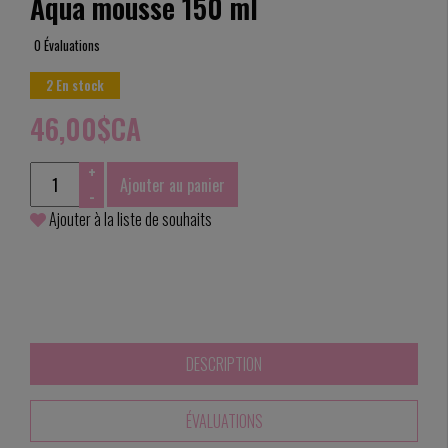
Aqua mousse 150 ml
0 Évaluations
2 En stock
46,00$CA
+
Ajouter au panier
-
Ajouter à la liste de souhaits
DESCRIPTION
ÉVALUATIONS