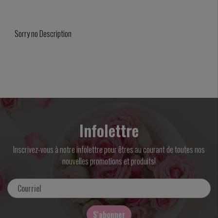
Sorry no Description
Infolettre
Inscrivez-vous à notre infolettre pour êtres au courant de toutes nos
nouvelles promotions et produits!
S'abonner