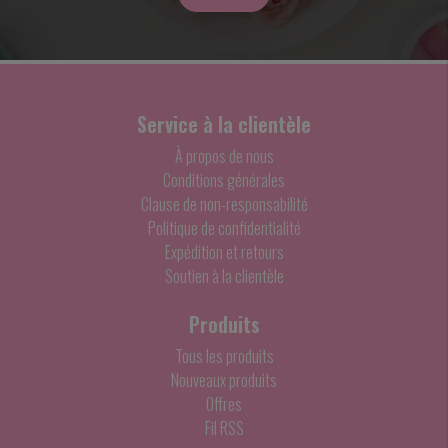
Service à la clientèle
À propos de nous
Conditions générales
Clause de non-responsabilité
Politique de confidentialité
Expédition et retours
Soutien à la clientèle
Produits
Tous les produits
Nouveaux produits
Offres
Fil RSS