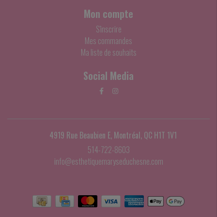
Mon compte
S'inscrire
Mes commandes
Ma liste de souhaits
Social Media
4919 Rue Beaubien E, Montréal, QC H1T 1V1
514-722-8603
info@esthetiquemaryseduchesne.com